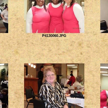
P4130060.JPG