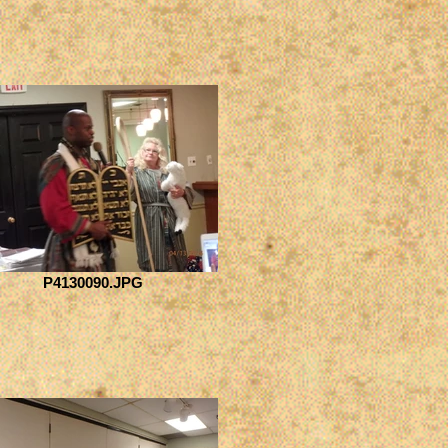
P4130090.JPG