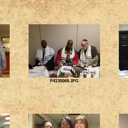
P4130069.JPG