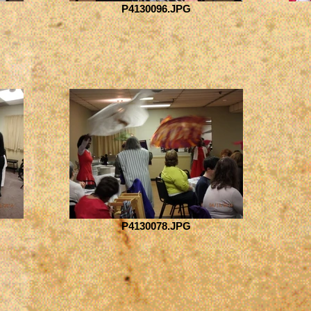
P4130096.JPG
P4130078.JPG