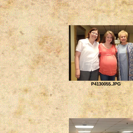
P4130055.JPG