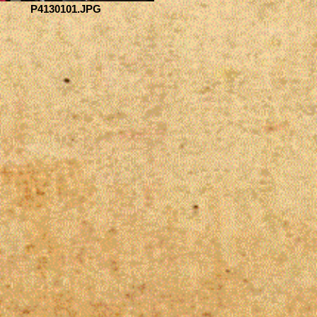
P4130101.JPG