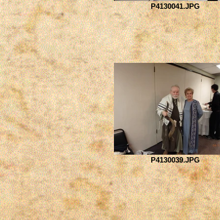
P4130041.JPG
P4130039.JPG