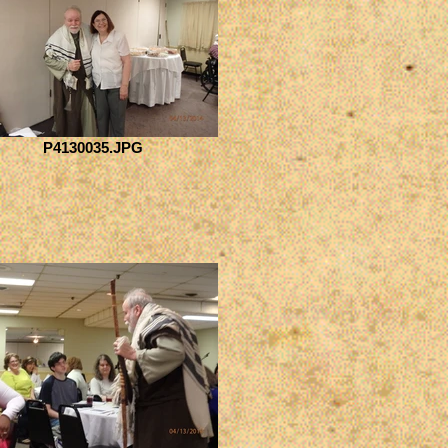
P4130035.JPG