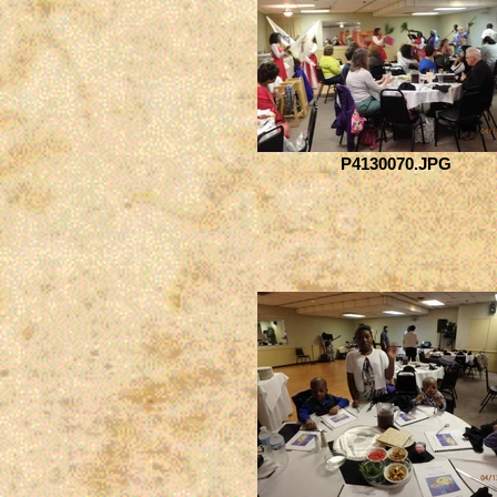
P4130070.JPG